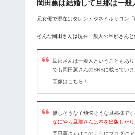
岡田薫は結婚して旦那は一般
元女優で現在はタレントやネイルサロン「L
そんな岡田さんは現在一般人の旦那さんと
旦那さんは一般人
ということもあり
でも岡田薫さんのSNSに載っていました
画像はこちら！
優しそうな子煩悩そうな旦那様です
なにやら
旦那さんは本を出版したり
岡田薫さんはこのようにブログにア