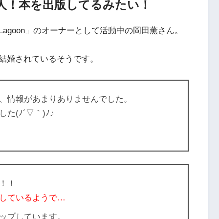
人！本を出版してるみたい！
agoon」のオーナーとして活動中の岡田薫さん。
結婚されているそうです。
、情報があまりありませんでした。
(ﾉ´▽｀)ﾉ♪
！！
しているようで…
ップしています。