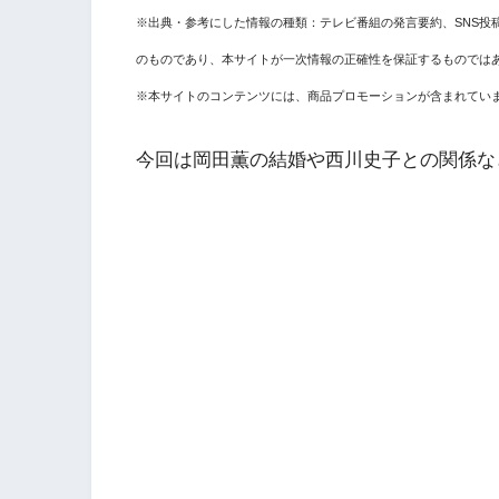
※出典・参考にした情報の種類：テレビ番組の発言要約、SNS投
のものであり、本サイトが一次情報の正確性を保証するものでは
※本サイトのコンテンツには、商品プロモーションが含まれてい
今回は岡田薫の結婚や西川史子との関係な