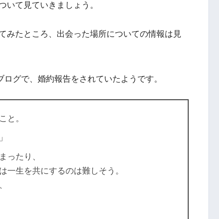
ついて見ていきましょう。
てみたところ、出会った場所についての情報は見
身のブログで、婚約報告をされていたようです。
こと。
」
まったり、
は一生を共にするのは難しそう。
、