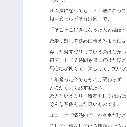
３４歳になっても、３５歳になって
相も変わらずそれは同じで、
「そこそこ好きになった人と結婚す
恋愛に対して斜めに構えるようにな
会った瞬間びびっていうのはなかっ
初デートで７時間も喋り続けたほど
居心地が良くて、楽しくて、笑いが
１年経った今でもそれは変わらず、
とにかくよく話す私たち。
恋人というより、親友もしくはおば
そんな関係もまた良いものです。
ユニークで情熱的で、不器用だけど
そして仕事をしている横顔がぶるっ