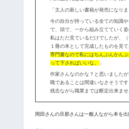
「主人の新しい書籍が発売になりま
今の自分が持っている全ての知識や
で、頭で、一から組み立てていく姿
私はただ見ているだけでしたが、（
１冊の本として完成したものを見て
専門書なので私にはちんぷんかんぷ
って下さればいいな。
」
作家さんなのかな？と思いましたが
職であることは間違いなさそうです
残念ながら職業までは断定出来ません
岡田さんの旦那さんは一般人ながら本を出