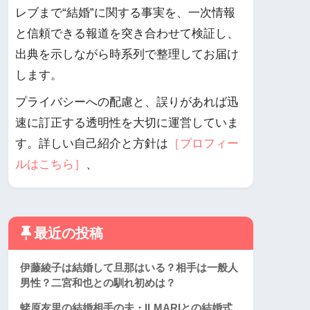
レブまで“結婚”に関する事実を、一次情報
と信頼できる報道を突き合わせて検証し、
出典を示しながら時系列で整理してお届け
します。
プライバシーへの配慮と、誤りがあれば迅
速に訂正する透明性を大切に運営していま
す。詳しい自己紹介と方針は
［プロフィー
ルはこちら］
、
最近の投稿
伊藤綾子は結婚して旦那はいる？相手は一般人
男性？二宮和也との馴れ初めは？
蛯原友里の結婚相手の夫・ILMARIとの結婚式