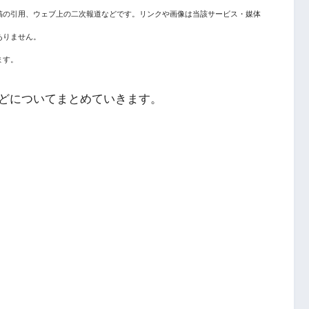
稿の引用、ウェブ上の二次報道などです。リンクや画像は当該サービス・媒体
ありません。
ます。
どについてまとめていきます。