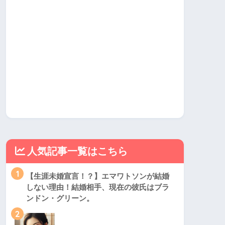
人気記事一覧はこちら
1
【生涯未婚宣言！？】エマワトソンが結婚
しない理由！結婚相手、現在の彼氏はブラ
ンドン・グリーン。
2