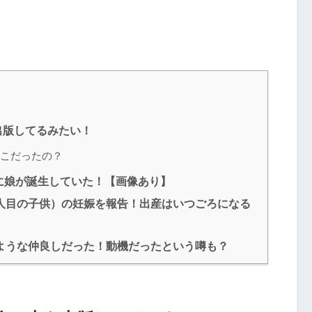
出版してるみたい！
こだったの？
日に娘が誕生していた！【画像あり】
（2人目の子供）の妊娠を報告！出産はいつごろになる
ような仲良しだった！動機だったという噂も？