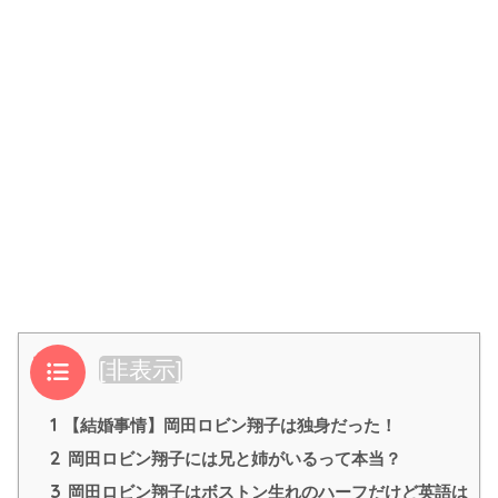
目次
[
非表示
]
1
【結婚事情】岡田ロビン翔子は独身だった！
2
岡田ロビン翔子には兄と姉がいるって本当？
3
岡田ロビン翔子はボストン生れのハーフだけど英語は