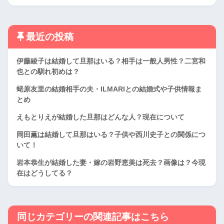
最近の投稿
伊藤綾子は結婚して旦那はいる？相手は一般人男性？二宮和
也との馴れ初めは？
蛯原友里の結婚相手の夫・ILMARIとの結婚式や子供情報ま
とめ
えもとりえが結婚した旦那はどんな人？現在について
岡田薫は結婚して旦那はいる？子供や西川史子との関係につ
いて！
岩本恭生が結婚した妻・嫁の岩野恵美は死去？画像は？今現
在はどうしてる？
同じカテゴリーの関連記事はこちら