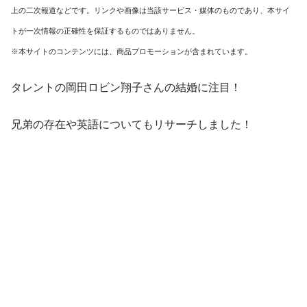
上の二次報道などです。リンクや画像は当該サービス・媒体のものであり、本サイ
トが一次情報の正確性を保証するものではありません。
※本サイトのコンテンツには、商品プロモーションが含まれています。
タレントの岡田ロビン翔子さんの結婚に注目！
兄弟の存在や英語についてもリサーチしました！