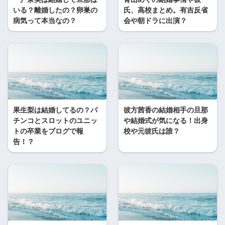
いる？離婚したの？卵巣の
氏、高校まとめ。有吉反省
病気って本当なの？
会や朝ドラに出演？
果生梨は結婚してるの？パ
彼方茜香の結婚相手の旦那
チンコとスロットのユニッ
や結婚式が気になる！出身
トの卒業をブログで報
校や元彼氏は誰？
告！？