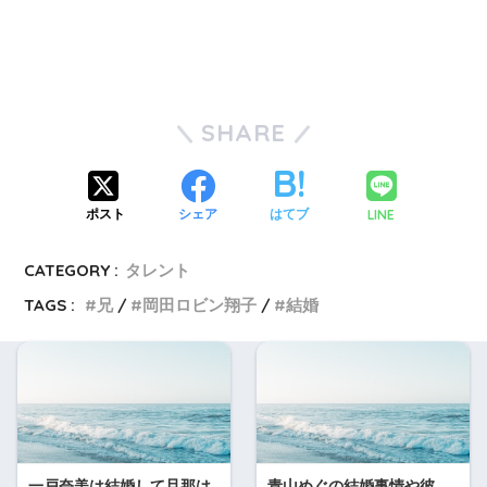
SHARE
LINE
ポスト
シェア
はてブ
CATEGORY :
タレント
TAGS :
兄
岡田ロビン翔子
結婚
一戸奈美は結婚して旦那は
青山めぐの結婚事情や彼