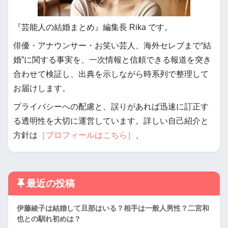
『芸能人の結婚まとめ』編集長 Rika です。
俳優・アナウンサー・お笑い芸人、海外セレブまで“結
婚”に関する事実を、一次情報と信頼できる報道を突き
合わせて検証し、出典を示しながら時系列で整理して
お届けします。
プライバシーへの配慮と、誤りがあれば迅速に訂正す
る透明性を大切に運営しています。詳しい自己紹介と
方針は
［プロフィールはこちら］
、
最近の投稿
伊藤綾子は結婚して旦那はいる？相手は一般人男性？二宮和
也との馴れ初めは？