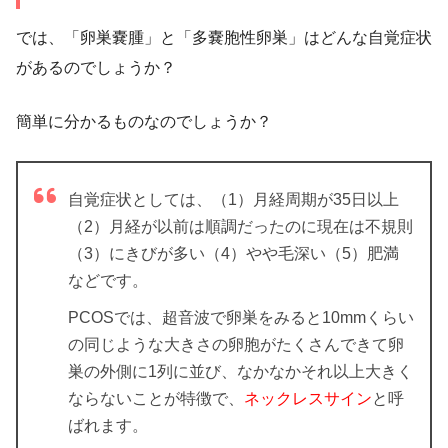
では、「卵巣嚢腫」と「多嚢胞性卵巣」はどんな自覚症状
があるのでしょうか？
簡単に分かるものなのでしょうか？
自覚症状としては、（1）月経周期が35日以上
（2）月経が以前は順調だったのに現在は不規則
（3）にきびが多い（4）やや毛深い（5）肥満
などです。
PCOSでは、超音波で卵巣をみると10mmくらい
の同じような大きさの卵胞がたくさんできて卵
巣の外側に1列に並び、なかなかそれ以上大きく
ならないことが特徴で、
ネックレスサイン
と呼
ばれます。