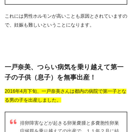
これには男性ホルモンが高いことも原因とされていますの
で、妊娠も難しいということになります。
一戸奈美、つらい病気を乗り越えて第一
子の子供（息子）を無事出産！
2016年4月下旬、一戸奈美さんは都内の病院で第一子とな
る男の子を出産しました。
排卵障害などが起きる卵巣嚢腫と多嚢胞性卵巣
症候群を乗り越えての出産で、１１年２月に結