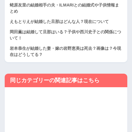
蛯原友里の結婚相手の夫・ILMARIとの結婚式や子供情報ま
とめ
えもとりえが結婚した旦那はどんな人？現在について
岡田薫は結婚して旦那はいる？子供や西川史子との関係につ
いて！
岩本恭生が結婚した妻・嫁の岩野恵美は死去？画像は？今現
在はどうしてる？
同じカテゴリーの関連記事はこちら