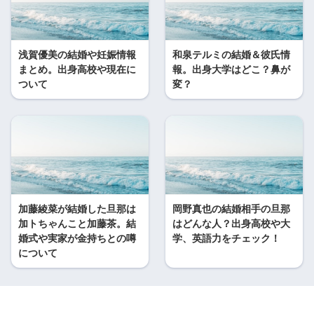
浅賀優美の結婚や妊娠情報
和泉テルミの結婚＆彼氏情
まとめ。出身高校や現在に
報。出身大学はどこ？鼻が
ついて
変？
加藤綾菜が結婚した旦那は
岡野真也の結婚相手の旦那
加トちゃんこと加藤茶。結
はどんな人？出身高校や大
婚式や実家が金持ちとの噂
学、英語力をチェック！
について