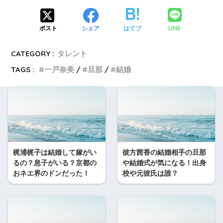
LINE
ポスト
シェア
はてブ
CATEGORY :
タレント
TAGS :
一戸奈美
旦那
結婚
梶浦梶子は結婚して嫁がい
彼方茜香の結婚相手の旦那
るの？息子がいる？京都の
や結婚式が気になる！出身
おネエ界のドンだった！
校や元彼氏は誰？