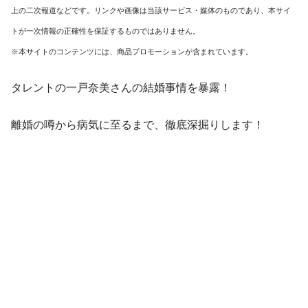
上の二次報道などです。リンクや画像は当該サービス・媒体のものであり、本サイ
トが一次情報の正確性を保証するものではありません。
※本サイトのコンテンツには、商品プロモーションが含まれています。
タレントの一戸奈美さんの結婚事情を暴露！
離婚の噂から病気に至るまで、徹底深掘りします！