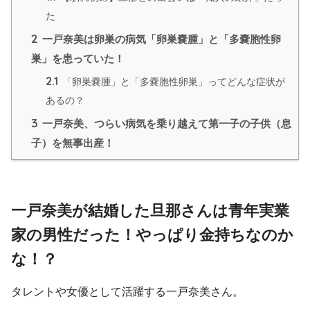
た
2
一戸奈美は卵巣の病気「卵巣嚢腫」と「多嚢胞性卵
巣」を患っていた！
2.1
「卵巣嚢腫」と「多嚢胞性卵巣」ってどんな症状が
あるの？
3
一戸奈美、つらい病気を乗り越えて第一子の子供（息
子）を無事出産！
一戸奈美が結婚した旦那さんは青年実業
家の男性だった！やっぱり金持ちなのか
な！？
タレントや女優として活躍する一戸奈美さん。