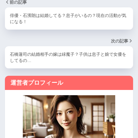
前の記事
俳優・石濱朗は結婚してる？息子がいるの？現在の活動が気
になる！
次の記事
石橋蓮司の結婚相手の嫁は緑魔子？子供は息子と娘で女優を
してるの…
運営者プロフィール