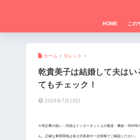
HOME
この
ホーム
タレント
乾貴美子は結婚して夫はい
てもチェック！
2024年7月19日
※本記事の扱い：内容はインターネット上の報道・番組・SNS等
ん。正確な事実関係は各公式発表や一次情報でご確認ください。