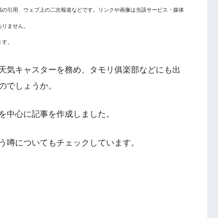
稿の引用、ウェブ上の二次報道などです。リンクや画像は当該サービス・媒体
ありません。
ます。
天気キャスターを務め、タモリ俱楽部などにも出
のでしょうか。
を中心に記事を作成しました。
う噂についてもチェックしています。