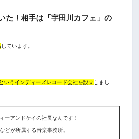
ていた！相手は「宇田川カフェ」の
婚
しています。
ordsというインディーズレコード会社を設立
しまし
ィーアンドケイの社長なんです！
Ｐなどが所属する音楽事務所。