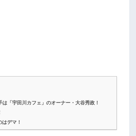
相手は「宇田川カフェ」のオーナー・大谷秀政！
！
のはデマ！