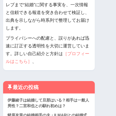
レブまで“結婚”に関する事実を、一次情報
と信頼できる報道を突き合わせて検証し、
出典を示しながら時系列で整理してお届け
します。
プライバシーへの配慮と、誤りがあれば迅
速に訂正する透明性を大切に運営していま
す。詳しい自己紹介と方針は
［プロフィー
ルはこちら］
、
最近の投稿
伊藤綾子は結婚して旦那はいる？相手は一般人
男性？二宮和也との馴れ初めは？
蛯原友里の結婚相手の夫・ILMARIとの結婚式