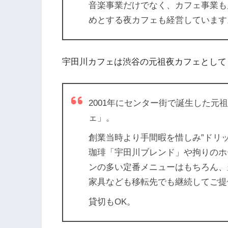
音楽事業だけでなく、カフェ事業も
めとする夜カフェも経営しています
宇田川カフェは渋谷の元祖夜カフェとして
2001年にセンター街で誕生した元
ェ」。
創業当時より手間暇を惜しみ”ドリ
珈琲「宇田川ブレンド」や拘りのホ
ンの多い定番メニューはもちろん、
家具なども移転先でも継続してご提
貸切もOK。