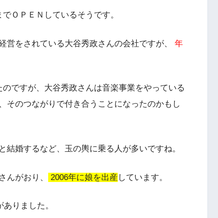
までＯＰＥＮしているそうです。
経営をされている大谷秀政さんの会社ですが、
年
たのですが、大谷秀政さんは音楽事業をやっている
、そのつながりで付き合うことになったのかもし
と結婚するなど、玉の輿に乗る人が多いですね。
さんがおり、
2006年に娘を出産
しています。
稿がありました。