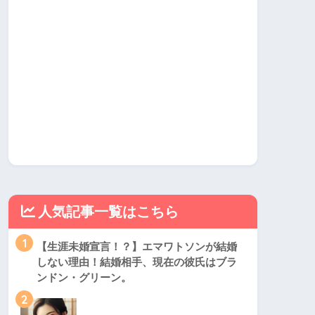
人気記事一覧はこちら
1
【生涯未婚宣言！？】エマワトソンが結婚
しない理由！結婚相手、現在の彼氏はブラ
ンドン・グリーン。
2