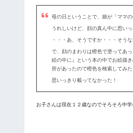
母の日ということで、娘が「ママの
うれしいけど、顔の真ん中に思いっ
・・・あ、そうですか・・・そうな
で、顔のまわりは橙色で塗ってあっ
絵の中に』という本の中でお絵描き
所があったので橙色を検索してみた
思いっきり載ってなかった！
お子さんは現在１２歳なのでそろそろ中学