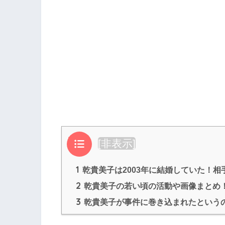
目次
[
非表示
]
1
乾貴美子は2003年に結婚していた！
2
乾貴美子の若い頃の活動や画像まとめ
3
乾貴美子が事件に巻き込まれたという