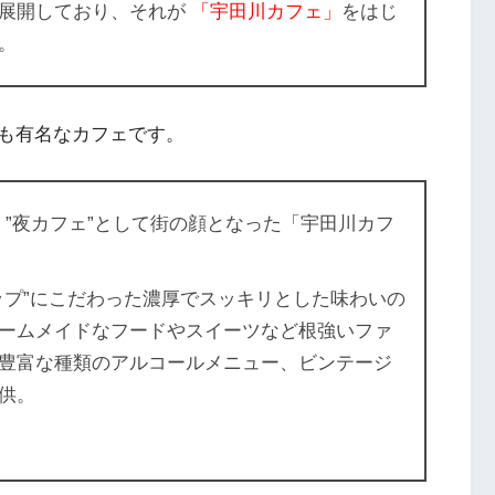
展開しており、それが
「宇田川カフェ」
をはじ
。
も有名なカフェです。
祖
”夜カフェ”
として街の顔となった「宇田川カフ
ップ”にこだわった濃厚でスッキリとした味わいの
ームメイドなフードやスイーツなど根強いファ
豊富な種類のアルコールメニュー、ビンテージ
供。