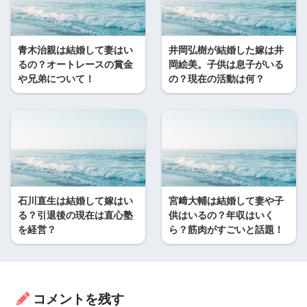
青木治親は結婚して妻はい
井岡弘樹が結婚した嫁は井
るの？オートレースの賞金
岡絵美。子供は息子がいる
や兄弟について！
の？現在の活動は何？
石川直生は結婚して嫁はい
宮﨑大輔は結婚して妻や子
る？引退後の現在は直心塾
供はいるの？年収はいく
を経営？
ら？筋肉がすごいと話題！
コメントを残す