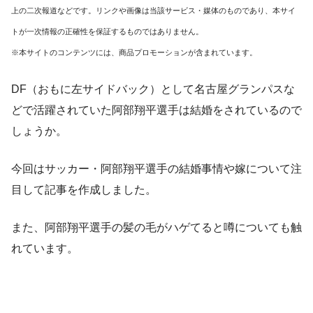
上の二次報道などです。リンクや画像は当該サービス・媒体のものであり、本サイ
トが一次情報の正確性を保証するものではありません。
※本サイトのコンテンツには、商品プロモーションが含まれています。
DF（おもに左サイドバック）として名古屋グランパスな
どで活躍されていた阿部翔平選手は結婚をされているので
しょうか。
今回はサッカー・阿部翔平選手の結婚事情や嫁について注
目して記事を作成しました。
また、阿部翔平選手の髪の毛がハゲてると噂についても触
れています。