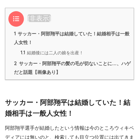
目次
[
非表示
]
1
サッカー・阿部翔平は結婚していた！結婚相手は一般
人女性！
1.1
結婚後には二人の娘を出産！
2
サッカー・阿部翔平の髪の毛が切ないことに…、ハゲ
だと話題【画像あり】
サッカー・阿部翔平は結婚していた！結
婚相手は一般人女性！
阿部翔平選手が結婚したという情報は今のところウィキペ
ディアには無いのと、検索しても目立つ位置には出てきま