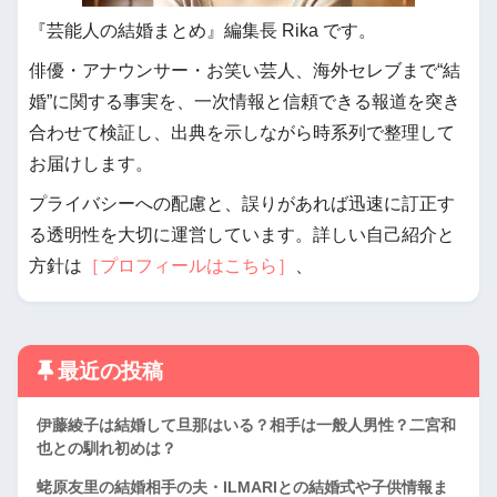
『芸能人の結婚まとめ』編集長 Rika です。
俳優・アナウンサー・お笑い芸人、海外セレブまで“結
婚”に関する事実を、一次情報と信頼できる報道を突き
合わせて検証し、出典を示しながら時系列で整理して
お届けします。
プライバシーへの配慮と、誤りがあれば迅速に訂正す
る透明性を大切に運営しています。詳しい自己紹介と
方針は
［プロフィールはこちら］
、
最近の投稿
伊藤綾子は結婚して旦那はいる？相手は一般人男性？二宮和
也との馴れ初めは？
蛯原友里の結婚相手の夫・ILMARIとの結婚式や子供情報ま