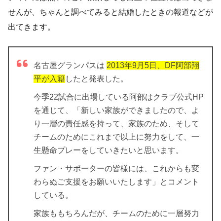
せんが、ちゃんと調べてみると結婚したときの報道などが
出てきます。
名古屋グランパスは
2013年9月5日、DF阿部翔
平が入籍
したと発表した。
今季22試合に出場している阿部はクラブ公式HP
を通じて、「新しい家族ができましたので、よ
り一層の責任感を持って、家族のため、そして
チームのためにこれまで以上に努力をして、一
生懸命プレーをしていきたいと思います。
ファン・サポーターの皆様には、これからも変
わらぬご支援をお願いいたします」とコメント
している。
家族ももちろんだが、チームのために一層努力