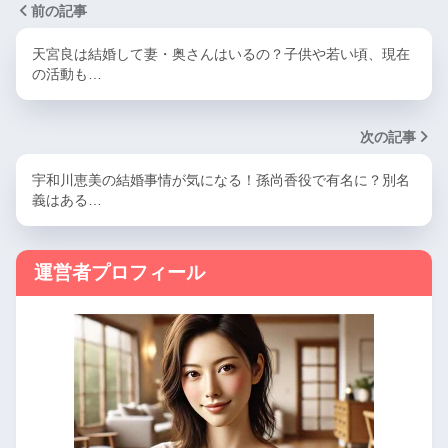
前の記事
天宮良は結婚して妻・奥さんはいるの？子供や若い頃、現在
の活動も…
次の記事
宇和川恵美の結婚事情が気になる！孫尚香役で有名に？別名
義はある…
運営者プロフィール