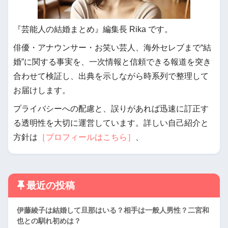
『芸能人の結婚まとめ』編集長 Rika です。
俳優・アナウンサー・お笑い芸人、海外セレブまで“結
婚”に関する事実を、一次情報と信頼できる報道を突き
合わせて検証し、出典を示しながら時系列で整理して
お届けします。
プライバシーへの配慮と、誤りがあれば迅速に訂正す
る透明性を大切に運営しています。詳しい自己紹介と
方針は
［プロフィールはこちら］
、
最近の投稿
伊藤綾子は結婚して旦那はいる？相手は一般人男性？二宮和
也との馴れ初めは？