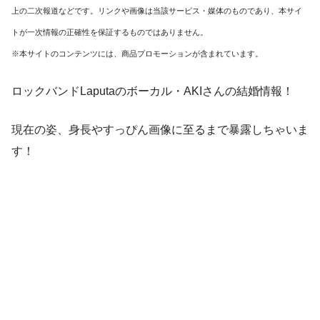
上の二次報道などです。リンクや画像は当該サービス・媒体のものであり、本サイ
トが一次情報の正確性を保証するものではありません。
※本サイトのコンテンツには、商品プロモーションが含まれています。
ロックバンドLaputaのボーカル・AKIさんの結婚情報！
現在の姿、身長やすっぴん画像に至るまで暴露しちゃいま
す！