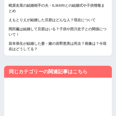
蛯原友里の結婚相手の夫・ILMARIとの結婚式や子供情報ま
とめ
えもとりえが結婚した旦那はどんな人？現在について
岡田薫は結婚して旦那はいる？子供や西川史子との関係につ
いて！
岩本恭生が結婚した妻・嫁の岩野恵美は死去？画像は？今現
在はどうしてる？
同じカテゴリーの関連記事はこちら