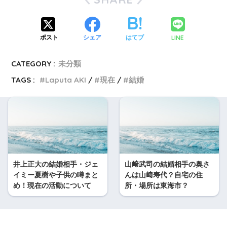
LINE
ポスト
シェア
はてブ
CATEGORY :
未分類
TAGS :
Laputa AKI
現在
結婚
井上正大の結婚相手・ジェ
山﨑武司の結婚相手の奥さ
イミー夏樹や子供の噂まと
んは山﨑寿代？自宅の住
め！現在の活動について
所・場所は東海市？