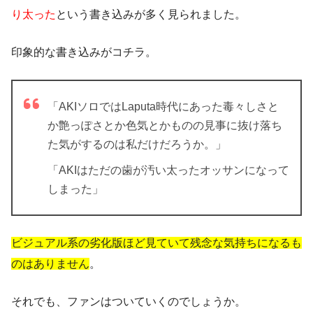
り太った
という書き込みが多く見られました。
印象的な書き込みがコチラ。
「AKIソロではLaputa時代にあった毒々しさと
か艶っぽさとか色気とかものの見事に抜け落ち
た気がするのは私だけだろうか。」
「AKIはただの歯が汚い太ったオッサンになって
しまった」
ビジュアル系の劣化版ほど見ていて残念な気持ちになるも
のはありません
。
それでも、ファンはついていくのでしょうか。