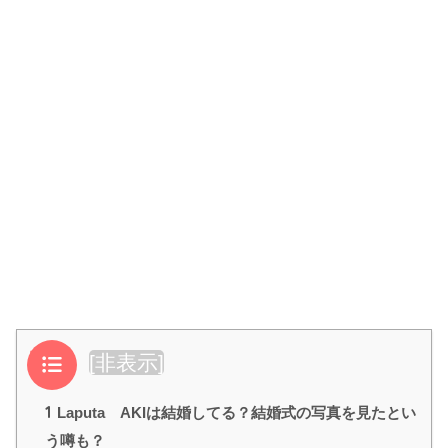
目次
[
非表示
]
1
Laputa AKIは結婚してる？結婚式の写真を見たとい
う噂も？