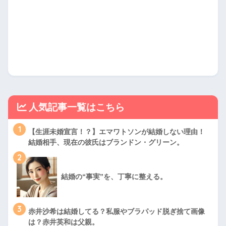
人気記事一覧はこちら
1
【生涯未婚宣言！？】エマワトソンが結婚しない理由！
結婚相手、現在の彼氏はブランドン・グリーン。
2
結婚の“事実”を、丁寧に整える。
3
赤井沙希は結婚してる？私服やブラパッド脱ぎ捨て画像
は？赤井英和は父親。