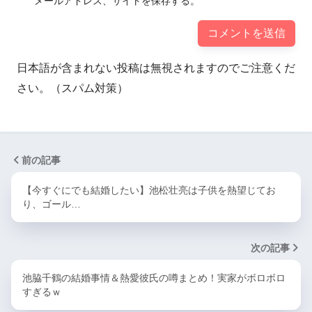
メールアドレス、サイトを保存する。
日本語が含まれない投稿は無視されますのでご注意くだ
さい。（スパム対策）
前の記事
【今すぐにでも結婚したい】池松壮亮は子供を熱望じてお
り、ゴール…
次の記事
池脇千鶴の結婚事情＆熱愛彼氏の噂まとめ！実家がボロボロ
すぎるｗ