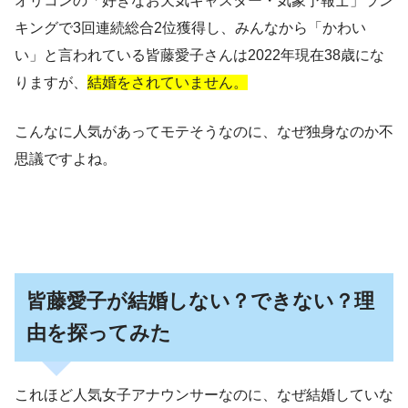
オリコンの「好きなお天気キャスター・気象予報士」ラン
キングで3回連続総合2位獲得し、みんなから「かわい
い」と言われている皆藤愛子さんは2022年現在38歳にな
りますが、
結婚をされていません。
こんなに人気があってモテそうなのに、なぜ独身なのか不
思議ですよね。
皆藤愛子が結婚しない？できない？理
由を探ってみた
これほど人気女子アナウンサーなのに、なぜ結婚していな