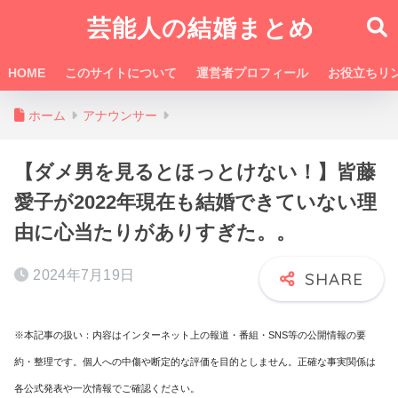
芸能人の結婚まとめ
HOME
このサイトについて
運営者プロフィール
お役立ちリ
ホーム
アナウンサー
【ダメ男を見るとほっとけない！】皆藤
愛子が2022年現在も結婚できていない理
由に心当たりがありすぎた。。
2024年7月19日
※本記事の扱い：内容はインターネット上の報道・番組・SNS等の公開情報の要
約・整理です。個人への中傷や断定的な評価を目的としません。正確な事実関係は
各公式発表や一次情報でご確認ください。