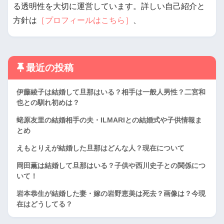
る透明性を大切に運営しています。詳しい自己紹介と
方針は
［プロフィールはこちら］
、
最近の投稿
伊藤綾子は結婚して旦那はいる？相手は一般人男性？二宮和
也との馴れ初めは？
蛯原友里の結婚相手の夫・ILMARIとの結婚式や子供情報ま
とめ
えもとりえが結婚した旦那はどんな人？現在について
岡田薫は結婚して旦那はいる？子供や西川史子との関係につ
いて！
岩本恭生が結婚した妻・嫁の岩野恵美は死去？画像は？今現
在はどうしてる？