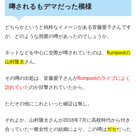
噂されるもデマだった模様
どちらかというと純粋なイメージがある皆藤愛子さんです
が、どのような熱愛の噂があったのでしょうか。
ネットなどを中心に交際が噂されていたのは、
flumpoolの
山村隆太
さん。
その噂の出処は、皆藤愛子さんが
flumpoolのライブによく
訪れていた
のが目撃されていたから。
ただその他にこれといった確証は無し。
それよか、山村隆太さんが2016年7月に高校時代から付き
合っていた一般女性との結婚により、この噂は
ガセ
だった