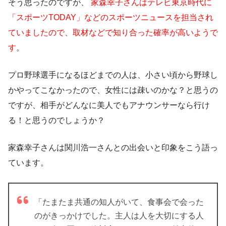
そう思ったのですが、
家森幸子さんはテレビ東京時代に
「スポーツTODAY」などのスポーツニュースを担当され
ていましたので、取材などで知り合った確率が高いようで
す
。
プロ野球選手になるほどまでの人は、小さい頃から野球し
かやってこなかったので、女性には疎いのかな？と思うの
ですが、相手がどんなに美人でもアナウンサーなら行け
る！と思うのでしょうか？
家森幸子さんは関川浩一さんとの出会いと印象をこう語っ
ています。
「たまたま共通の知人がいて、食事会で会った
のがきっかけでした。主人は人を大切にする人