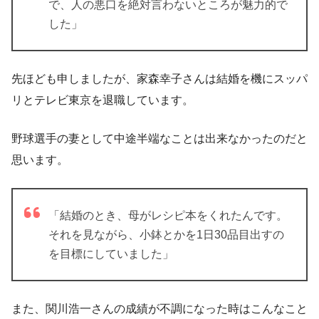
で、人の悪口を絶対言わないところが魅力的で
した」
先ほども申しましたが、家森幸子さんは結婚を機にスッパ
リとテレビ東京を退職しています。
野球選手の妻として中途半端なことは出来なかったのだと
思います
。
「結婚のとき、母がレシピ本をくれたんです。
それを見ながら、小鉢とかを1日30品目出すの
を目標にしていました」
また、関川浩一さんの成績が不調になった時はこんなこと