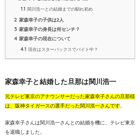
1.1
関川浩一との結婚までの馴れ初め
2
家森幸子の子供は2人
3
家森幸子の身長は何センチ？
4
家森幸子の現在について
4.1
現在はスターバックスでバイト中？
家森幸子と結婚した旦那は関川浩一
元テレビ東京のアナウンサーだった家森幸子さんの旦那様
は、阪神タイガースの選手だった関川浩一さんです
。
家森幸子さんは関川浩一さんとの結婚を機に、テレビ東京
を退職しました。