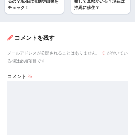
るの？現在の活動や画像を
婚して旦那がいる？現在は
チェック！
沖縄に移住？
コメントを残す
メールアドレスが公開されることはありません。
※
が付いてい
る欄は必須項目です
コメント
※