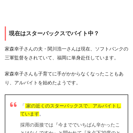
現在はスターバックスでバイト中？
家森幸子さんの夫・関川浩一さんは現在、ソフトバンクの
三軍監督をされていて、福岡に単身赴任しています。
家森幸子さんも子育てに手がかからなくなったこともあ
り、アルバイトを始めたようです
。
「
家の近くのスターバックスで、アルバイトし
ています
。
採用の面接では『今まででいちばん辛かったこ
とはなんですか』と聞かれて『氷点下20度のと