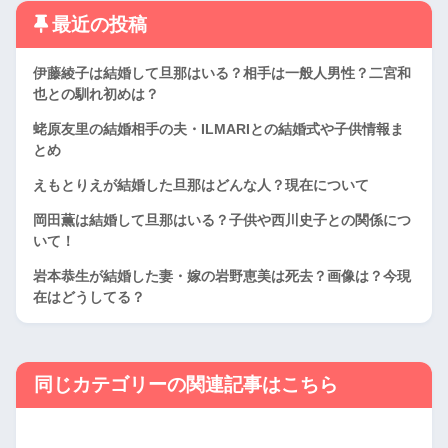
最近の投稿
伊藤綾子は結婚して旦那はいる？相手は一般人男性？二宮和
也との馴れ初めは？
蛯原友里の結婚相手の夫・ILMARIとの結婚式や子供情報ま
とめ
えもとりえが結婚した旦那はどんな人？現在について
岡田薫は結婚して旦那はいる？子供や西川史子との関係につ
いて！
岩本恭生が結婚した妻・嫁の岩野恵美は死去？画像は？今現
在はどうしてる？
同じカテゴリーの関連記事はこちら