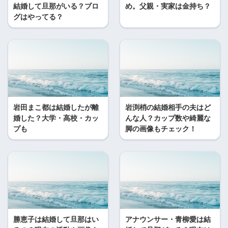
結婚して旦那がいる？ブロ
め。父親・実家は金持ち？
グはやってる？
岩田まこ都は結婚したが離
岩渕梢の結婚相手の夫はど
婚した？大学・高校・カッ
んな人？カップ数や綺麗な
プも
脚の画像もチェック！
勝恵子は結婚して旦那はい
アナウンサー・青柳愛は結