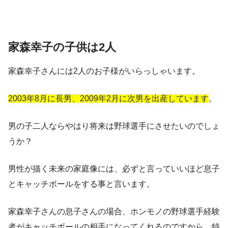
家森幸子の子供は2人
家森幸子さんには2人のお子様がいらっしゃいます。
2003年8月に長男、2009年2月に次男を出産しています
。
男の子二人ならやはり将来は野球選手にさせたいのでしょ
うか？
男性が描く未来の家庭像には、必ずと言っていいほど息子
とキャッチボールをする事と言います。
家森幸子さんの息子さんの場合、ホンモノの野球選手経験
者がキャッチボールの相手になってくれるのですから、特