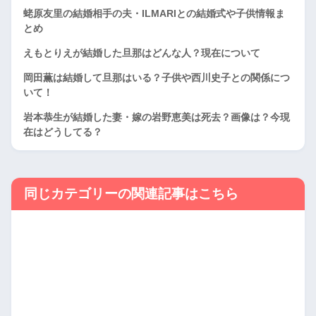
蛯原友里の結婚相手の夫・ILMARIとの結婚式や子供情報ま
とめ
えもとりえが結婚した旦那はどんな人？現在について
岡田薫は結婚して旦那はいる？子供や西川史子との関係につ
いて！
岩本恭生が結婚した妻・嫁の岩野恵美は死去？画像は？今現
在はどうしてる？
同じカテゴリーの関連記事はこちら