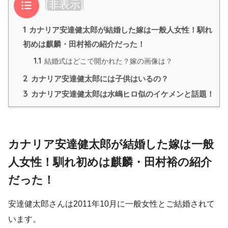
目次
[
非表示
]
1
カナリア安達健太郎が結婚した嫁は一般人女性！馴れ
初めは麒麟・田村裕の紹介だった！
1.1
結婚式はどこで開かれた？嫁の画像は？
2
カナリア安達健太郎には子供はいるの？
3
カナリア安達健太郎は水嶋ヒロ似のイケメンと話題！
カナリア安達健太郎が結婚した嫁は一般
人女性！馴れ初めは麒麟・田村裕の紹介
だった！
安達健太郎さんは2011年10月に一般女性とご結婚されて
います。