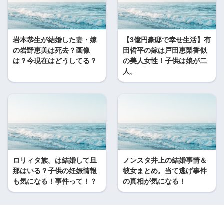
岩本恭生が結婚した妻・嫁
【3億円豪邸で幸せ生活】有
の岩野恵美は死去？画像
田哲平の嫁は戸田恵梨香似
は？今現在はどうしてる？
の美人女性！子供は娘が二
人。
ロリィタ族。は結婚して旦
ノンスタ井上の結婚事情＆
那はいる？子供の妊娠情報
彼女まとめ。当て逃げ事件
も気になる！事件って！？
の真相が気になる！