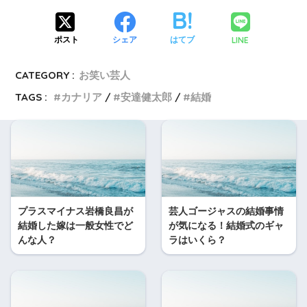
LINE
ポスト
シェア
はてブ
CATEGORY :
お笑い芸人
TAGS :
カナリア
安達健太郎
結婚
プラスマイナス岩橋良昌が
芸人ゴージャスの結婚事情
結婚した嫁は一般女性でど
が気になる！結婚式のギャ
んな人？
ラはいくら？