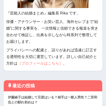
『芸能人の結婚まとめ』編集長 Rika です。
俳優・アナウンサー・お笑い芸人、海外セレブまで“結
婚”に関する事実を、一次情報と信頼できる報道を突き
合わせて検証し、出典を示しながら時系列で整理して
お届けします。
プライバシーへの配慮と、誤りがあれば迅速に訂正す
る透明性を大切に運営しています。詳しい自己紹介と
方針は
［プロフィールはこちら］
、
最近の投稿
伊藤綾子は結婚して旦那はいる？相手は一般人男性？二宮和
也との馴れ初めは？