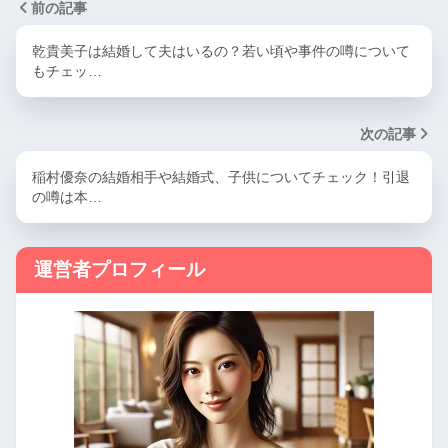
前の記事
乾貴美子は結婚して夫はいるの？若い頃や事件の噂について
もチェッ…
次の記事
稲村優奈の結婚相手や結婚式、子供についてチェック！引退
の噂は本…
運営者プロフィール