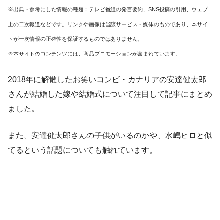
※出典・参考にした情報の種類：テレビ番組の発言要約、SNS投稿の引用、ウェブ
上の二次報道などです。リンクや画像は当該サービス・媒体のものであり、本サイ
トが一次情報の正確性を保証するものではありません。
※本サイトのコンテンツには、商品プロモーションが含まれています。
2018年に解散したお笑いコンビ・カナリアの安達健太郎
さんが結婚した嫁や結婚式について注目して記事にまとめ
ました。
また、安達健太郎さんの子供がいるのかや、水嶋ヒロと似
てるという話題についても触れています。