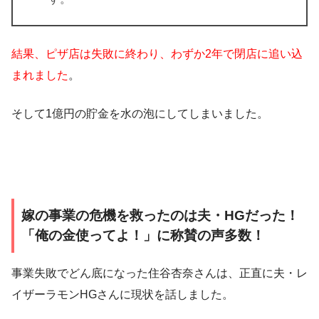
結果、ピザ店は失敗に終わり、わずか2年で閉店に追い込
まれました
。
そして1億円の貯金を水の泡にしてしまいました
。
嫁の事業の危機を救ったのは夫・HGだった！
「俺の金使ってよ！」に称賛の声多数！
事業失敗でどん底になった住谷杏奈さんは、正直に夫・レ
イザーラモンHGさんに現状を話しました。