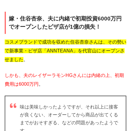
嫁・住谷杏奈、夫に内緒で初期投資6000万円
でオープンしたピザ店が1億の損失！
コスメブランドで成功を収めた住谷杏奈さんは、その勢い
で新事業・ピザ店「ANNTEANA」を代官山にオープンさ
せました
。
しかも、夫のレイザーラモンHGさんには内緒の上、初期
費用は6000万円
。
味は美味しかったようですが、それ以上に接客
が良くない、オーダーしてから商品が出てくる
までがおそすぎる、などの問題があったようで
す。