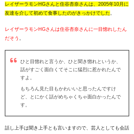
レイザーラモンHGさんと住谷杏奈さんは、2005年10月に
友達を介して初めて食事したのがきっかけでした
。
レイザーラモンHGさんは住谷杏奈さんに一目惚れしたん
だそう
。
ひと目惚れと言うか、ひと聞き惚れというか、
話がすごく面白くてそこに猛烈に惹かれたんで
すよ。
もちろん見た目もかわいいと思ったんですけ
ど、とにかく話がめちゃくちゃ面白かったんで
す。
話し上手は聞き上手とも言いますので、芸人としても会話