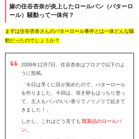
嫁の住谷杏奈が炎上したロールパン（バターロ
ール）騒動って一体何？
まずは住谷杏奈さんのバターロール事件とは一体どんな騒
動だったのでしょうか？
2008年12月7日、住谷杏奈はブログで以下のよ
うに投稿。
「今日は早くに目が覚めたので、バターロール
を作りました。今回は、溶き卵もばっちり塗っ
て、主人もパンのいい香りでノリノリで起きて
きました！」
しかし、これはどう見ても
既製品のロールパ
ン
。