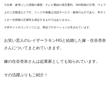
※出典・参考にした情報の種類：テレビ番組の発言要約、SNS投稿の引用、ウェブ
上の二次報道などです。リンクや画像は当該サービス・媒体のものであり、本サイ
トが一次情報の正確性を保証するものではありません。
※本サイトのコンテンツには、商品プロモーションが含まれています。
お笑い芸人のレイザーラモンHGと結婚した嫁・住谷杏奈
さんについてまとめていきます。
嫁の住谷杏奈さんは起業家としても知られています。
その活躍ぶりもご紹介！