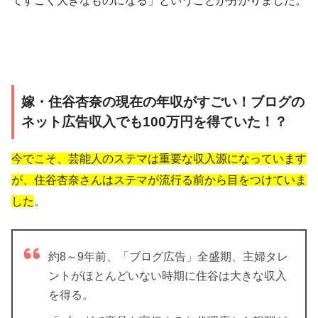
てすごく大きなものになる」ということが分かりました。
嫁・住谷杏奈の現在の年収がすごい！ブログの
ネット広告収入でも100万円を得ていた！？
今でこそ、芸能人のステマは重要な収入源になっています
が、住谷杏奈さんはステマが流行る前から目をつけていま
した
。
約8～9年前、「ブログ広告」全盛期、主婦タレ
ントがほとんどいない時期に住谷は大きな収入
を得る。