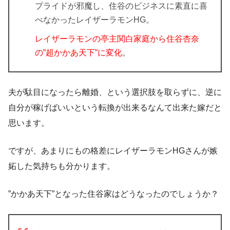
プライドが邪魔し、住谷のビジネスに素直に喜
べなかったレイザーラモンHG。
レイザーラモンの亭主関白家庭から住谷杏奈
の”超かかあ天下”に変化
。
夫が駄目になったら離婚、という選択肢を取らずに、逆に
自分が稼げばいいという転換が出来るなんて出来た嫁だと
思います。
ですが、あまりにもの格差にレイザーラモンHGさんが嫉
妬した気持ちも分かります。
”かかあ天下”となった住谷家はどうなったのでしょうか？