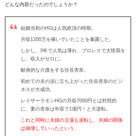
どんな内容だったのでしょうか？
結婚当初のHGは人気絶頂の時期。
月収1200万
を稼いでいたことを暴露した。
しかし、3年で人気は薄れ、プロレスで大怪我を
し、収入がゼロに。
献身的な介護をする住谷杏奈。
初めての夫の涙に立ち上がった住谷杏奈のビジ
ネスが大成功。
レイザーラモンHGの月収7000円とは対照的
に、妻の杏奈は年収で1億円！と大逆転
。
これと同時に夫婦の立場も逆転し、夫婦の関係
は崩壊していったという
。