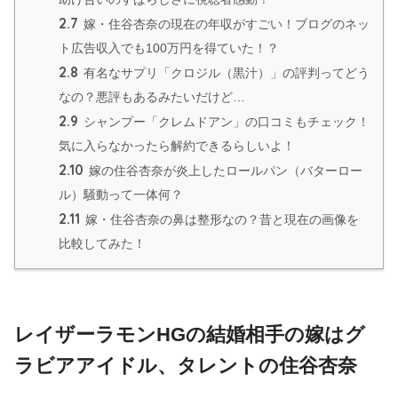
2.7
嫁・住谷杏奈の現在の年収がすごい！ブログのネッ
ト広告収入でも100万円を得ていた！？
2.8
有名なサプリ「クロジル（黒汁）」の評判ってどう
なの？悪評もあるみたいだけど…
2.9
シャンプー「クレムドアン」の口コミもチェック！
気に入らなかったら解約できるらしいよ！
2.10
嫁の住谷杏奈が炎上したロールパン（バターロー
ル）騒動って一体何？
2.11
嫁・住谷杏奈の鼻は整形なの？昔と現在の画像を
比較してみた！
レイザーラモンHGの結婚相手の嫁はグ
ラビアアイドル、タレントの住谷杏奈