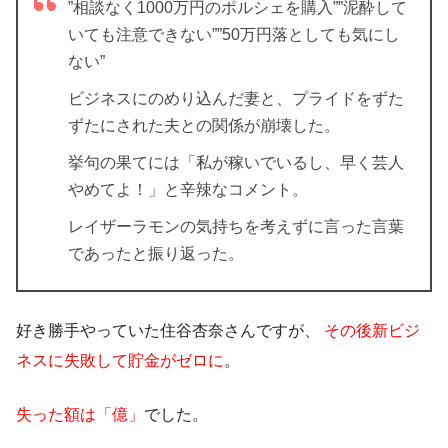
”相談なく1000万円のポルシェを購入””泥酔して
いても注意できない””50万円落としても気にし
ない”
ビジネスにのめり込んだ妻と、プライドをずた
ずたにされた夫との関係が崩壊した
。
挙句の果てには「私が稼いでいるし、早く芸人
やめてよ！」と辛辣なコメント。
レイザーラモンの気持ちを考えずに言った言葉
であったと振り返った。
好き勝手やっていた住谷杏奈さんですが、
その後新ビジ
ネスに失敗して貯金がゼロに
。
失った額は「億」
でした。