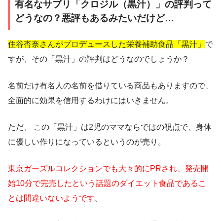
有名なサプリ「クロジル（黒汁）」の評判って
どうなの？悪評もあるみたいだけど…
住谷杏奈さんがプロデュースした栄養補助食品「黒汁」
で
すが、その「黒汁」の評判はどうなのでしょうか？
名前だけ有名人の名前を借りている商品もありますので、
全面的に効果を信用するわけにはいきません。
ただ、
この「黒汁」は2児のママならではの視点で、身体
に優しい作りになっているというのが売り
。
東京ガーズルコレクションでも大々的にPRされ、発売開
始10分で完売したという話題のダイエット食品であるこ
とは間違いないようです
。