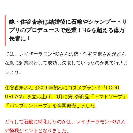
嫁・住谷杏奈は結婚後に石鹸やシャンプー・サ
プリのプロデュースで起業！HGを超える億万
長者に！
では、レイザーラモンHGさんの嫁・住谷杏奈さんがどん
な風に起業家として成功し失敗していったのか見て行きま
しょう。
住谷杏奈さんは2010年初めにコスメブランド『FOOD
DREAM』を立ち上げ、4月に第1弾商品「トマトソープ」
「パンプキンソープ」を全国発売しました
。
どうして石鹸に特化したのかは、レイザーラモンHGさん
の怪我がヒントとなりました
。