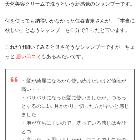
天然美容クリームで洗うという新感覚のシャンプー
です。
何を使っても納得いかなかった住谷杏奈さんが、「本当に
欲しい」と思うシャンプーを自分で作ったと言います。
これだけ聞いてみると良さそうなシャンプーですが、ちょ
っと
悪い口コミ
も
あるみたいです。
・髪が綺麗になるから使い続けたいけど値段が
高い・・・
・パサパサになった髪に使いましたが、つるっ
とするのに1ヶ月かかり、切った方が早いと感じ
ました
・泡が立ちにくいので、洗っている感じは今ひ
とつ
・高いな～と思いましたが、口コミで人気なの