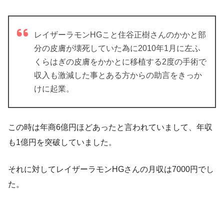
レイザーラモンHGこと住谷正樹さんのかかと部
分の皮膚が壊死していた為に2010年1月に左ふ
くらはぎの皮膚をかかとに移植する2度の手術で
収入も激減した事とある方からの助言をきっか
けに起業。
この時は年商6億円ほどあったと言われていまして、年収
も1億円を突破していました
。
それに対してレイザーラモンHGさんの月収は7000円でし
た
。