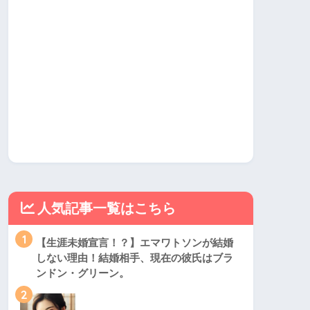
人気記事一覧はこちら
1
【生涯未婚宣言！？】エマワトソンが結婚
しない理由！結婚相手、現在の彼氏はブラ
ンドン・グリーン。
2