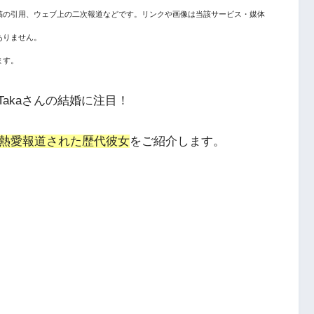
稿の引用、ウェブ上の二次報道などです。リンクや画像は当該サービス・媒体
ありません。
ます。
Takaさんの結婚に注目！
んが熱愛報道された歴代彼女
をご紹介します。