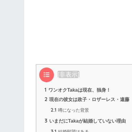
目次
[
非表示
]
1
ワンオクTakaは現在、独身！
2
現在の彼女は政子・ロザーレス・遠藤
2.1
噂になった背景
3
いまだにTakaが結婚していない理由
3.1
結婚願望はある