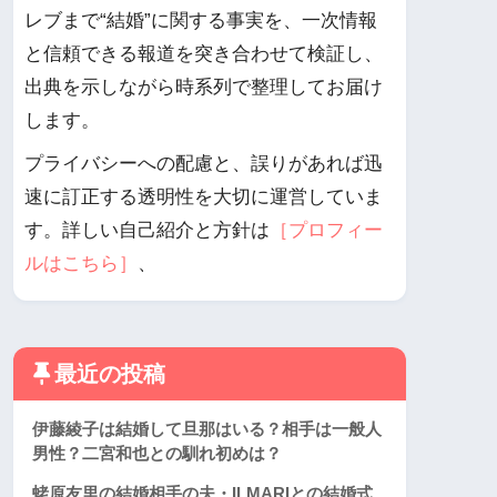
レブまで“結婚”に関する事実を、一次情報
と信頼できる報道を突き合わせて検証し、
出典を示しながら時系列で整理してお届け
します。
プライバシーへの配慮と、誤りがあれば迅
速に訂正する透明性を大切に運営していま
す。詳しい自己紹介と方針は
［プロフィー
ルはこちら］
、
最近の投稿
伊藤綾子は結婚して旦那はいる？相手は一般人
男性？二宮和也との馴れ初めは？
蛯原友里の結婚相手の夫・ILMARIとの結婚式