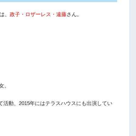
のは、
政子・ロザーレス・遠藤
さん。
女。
して活動、2015年にはテラスハウスにも出演してい