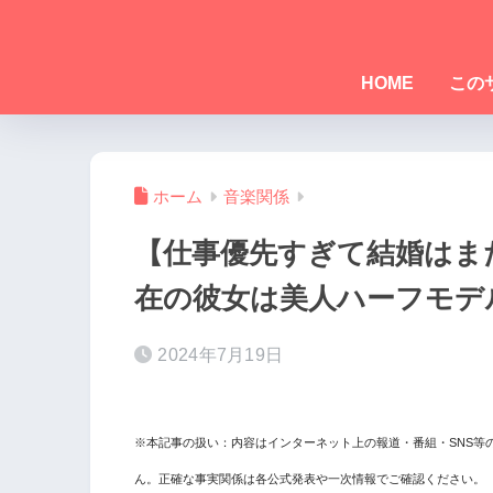
HOME
この
ホーム
音楽関係
【仕事優先すぎて結婚はまだ
在の彼女は美人ハーフモデ
2024年7月19日
※本記事の扱い：内容はインターネット上の報道・番組・SNS等
ん。正確な事実関係は各公式発表や一次情報でご確認ください。