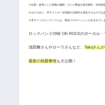
※出典・参考にした情報の種類：テレビ番組の発言要約、SNS投
のものであり、本サイトが一次情報の正確性を保証するものでは
※本サイトのコンテンツには、商品プロモーションが含まれてい
ロックバンドONE OK ROCKのボーカル・
浅田舞さんやローラさんなど、
Takaさ
最新の熱愛事情
も大公開！