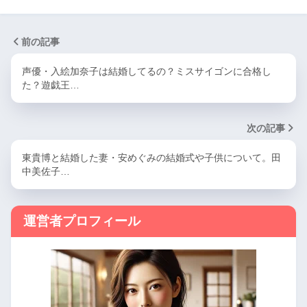
前の記事
声優・入絵加奈子は結婚してるの？ミスサイゴンに合格し
た？遊戯王…
次の記事
東貴博と結婚した妻・安めぐみの結婚式や子供について。田
中美佐子…
運営者プロフィール