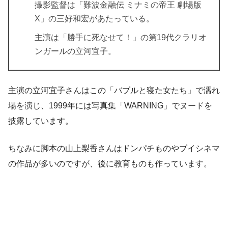
撮影監督は「難波金融伝 ミナミの帝王 劇場版
X」の三好和宏があたっている。
主演は「勝手に死なせて！」の第19代クラリオ
ンガールの立河宜子。
主演の立河宜子さんはこの「バブルと寝た女たち」で濡れ
場を演じ、1999年には写真集「WARNING」でヌードを
披露しています。
ちなみに脚本の山上梨香さんはドンパチものやブイシネマ
の作品が多いのですが、後に教育ものも作っています。