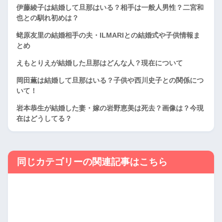
伊藤綾子は結婚して旦那はいる？相手は一般人男性？二宮和
也との馴れ初めは？
蛯原友里の結婚相手の夫・ILMARIとの結婚式や子供情報ま
とめ
えもとりえが結婚した旦那はどんな人？現在について
岡田薫は結婚して旦那はいる？子供や西川史子との関係につ
いて！
岩本恭生が結婚した妻・嫁の岩野恵美は死去？画像は？今現
在はどうしてる？
同じカテゴリーの関連記事はこちら