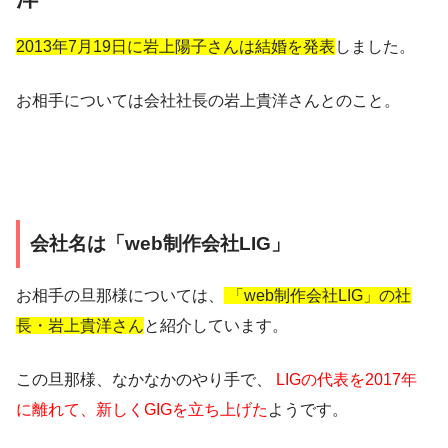
2013年7月19日に岩上陽子さんは結婚を発表
しました。
お相手については会社社長の岩上貴洋さんとのこと。
会社名は「web制作会社LIG」
お相手の旦那様については、
「web制作会社LIG」の社
長・岩上貴洋さん
と紹介しています。
この旦那様、なかなかのやり手で、
LIGの代表を2017年
に離れて、新しくGIGを立ち上げた
ようです。