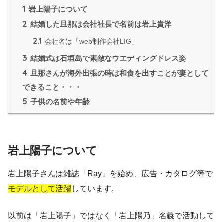
1
岩上陽子について
2
結婚した旦那は会社社長で名前は岩上貴洋
2.1
会社名は「web制作会社LIG」
3
結婚式は石垣島で素敵なウエディングドレス姿
4
旦那さんが海外出張の時は和食を出すことが妻として
できること・・・
5
子供の名前や年齢
岩上陽子について
岩上陽子さんは雑誌「Ray」を始め、広告・カタログ等で
モデルとして活躍
しています。
以前は「岩上陽子」ではなく「岩上陽乃」名義で活動して