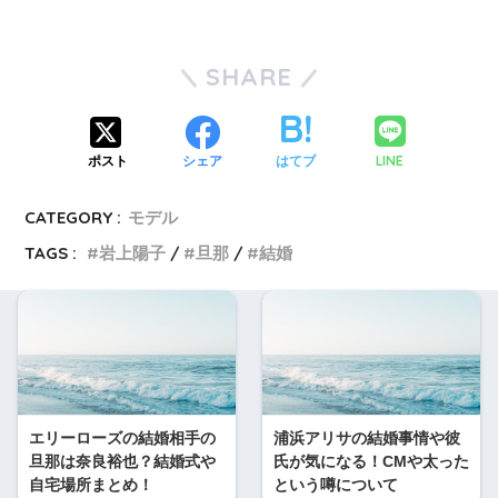
SHARE
LINE
ポスト
シェア
はてブ
CATEGORY :
モデル
TAGS :
岩上陽子
旦那
結婚
エリーローズの結婚相手の
浦浜アリサの結婚事情や彼
旦那は奈良裕也？結婚式や
氏が気になる！CMや太った
自宅場所まとめ！
という噂について