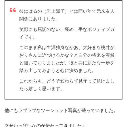
彼ははるの（岩上陽子）とは同い年で元来友人
関係にありました。
笑顔にも屈託のない、褒め上手なポジティブガ
イ
です。
このまま私は生涯独身なかあ、大好きな桃井か
おりさんに近づけるかな？と自分の将来を漠然
と描いておりましたが、彼と共に新たな一歩を
踏み出してみようと心に決めました。
これからも、どうぞ変わらず見守って頂けまし
たら嬉しく思います。
他にもラブラブなツーショット写真が載っていました。
幸せいっぱいなのが伝わってきましたよ。