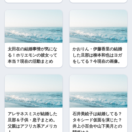
太田在の結婚事情が気にな
かおりん・伊藤香里の結婚
る！ホリエモンの彼女って
した旦那は柳本和也はヨガ
本当？現在の活動まとめ
をしてる？今現在の画像。
アレサネスミスが結婚した
石井美絵子は結婚してる？
旦那＆子供・息子まとめ。
タキシード仮面を演じた？
父親はアフリカ系アメリカ
井上小百合や山下美月との