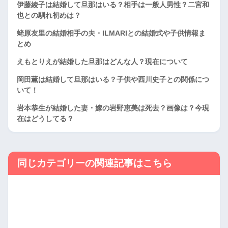
伊藤綾子は結婚して旦那はいる？相手は一般人男性？二宮和
也との馴れ初めは？
蛯原友里の結婚相手の夫・ILMARIとの結婚式や子供情報ま
とめ
えもとりえが結婚した旦那はどんな人？現在について
岡田薫は結婚して旦那はいる？子供や西川史子との関係につ
いて！
岩本恭生が結婚した妻・嫁の岩野恵美は死去？画像は？今現
在はどうしてる？
同じカテゴリーの関連記事はこちら