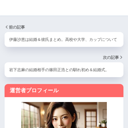
前の記事
伊藤沙恵は結婚＆彼氏まとめ。高校や大学、カップについて
次の記事
岩下志麻の結婚相手の篠田正浩との馴れ初め＆結婚式。
運営者プロフィール