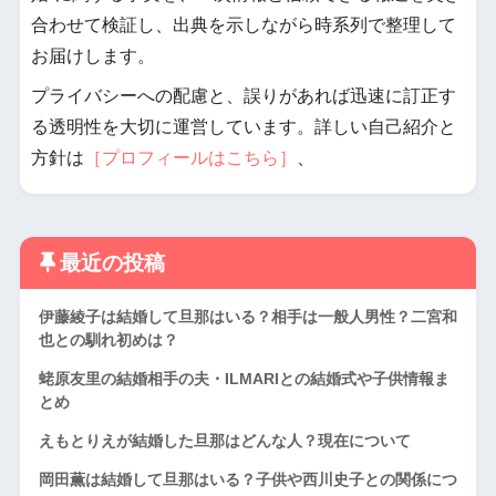
合わせて検証し、出典を示しながら時系列で整理して
お届けします。
プライバシーへの配慮と、誤りがあれば迅速に訂正す
る透明性を大切に運営しています。詳しい自己紹介と
方針は
［プロフィールはこちら］
、
最近の投稿
伊藤綾子は結婚して旦那はいる？相手は一般人男性？二宮和
也との馴れ初めは？
蛯原友里の結婚相手の夫・ILMARIとの結婚式や子供情報ま
とめ
えもとりえが結婚した旦那はどんな人？現在について
岡田薫は結婚して旦那はいる？子供や西川史子との関係につ