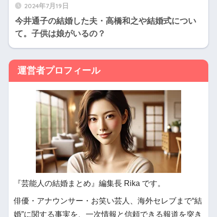
2024年7月19日
今井通子の結婚した夫・高橋和之や結婚式につい
て。子供は娘がいるの？
運営者プロフィール
『芸能人の結婚まとめ』編集長 Rika です。
俳優・アナウンサー・お笑い芸人、海外セレブまで“結
婚”に関する事実を、一次情報と信頼できる報道を突き