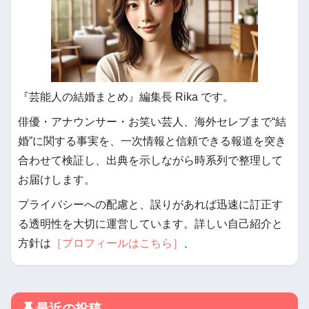
『芸能人の結婚まとめ』編集長 Rika です。
俳優・アナウンサー・お笑い芸人、海外セレブまで“結
婚”に関する事実を、一次情報と信頼できる報道を突き
合わせて検証し、出典を示しながら時系列で整理して
お届けします。
プライバシーへの配慮と、誤りがあれば迅速に訂正す
る透明性を大切に運営しています。詳しい自己紹介と
方針は
［プロフィールはこちら］
、
最近の投稿