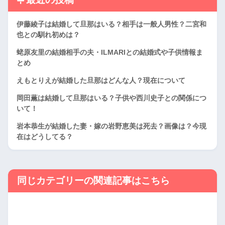
伊藤綾子は結婚して旦那はいる？相手は一般人男性？二宮和
也との馴れ初めは？
蛯原友里の結婚相手の夫・ILMARIとの結婚式や子供情報ま
とめ
えもとりえが結婚した旦那はどんな人？現在について
岡田薫は結婚して旦那はいる？子供や西川史子との関係につ
いて！
岩本恭生が結婚した妻・嫁の岩野恵美は死去？画像は？今現
在はどうしてる？
同じカテゴリーの関連記事はこちら