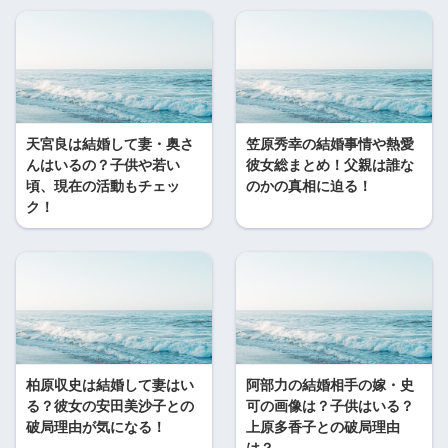
天宮良は結婚して妻・奥さ
笠原秀幸の結婚事情や熱愛
んはいるの？子供や若い
彼女総まとめ！父親は誰な
頃、現在の活動もチェッ
のかの真相に迫る！
ク！
柏原収史は結婚して妻はい
阿部力の結婚相手の嫁・史
る？彼女の安田美沙子との
可の画像は？子供はいる？
破局理由が気になる！
上原多香子との破局理由