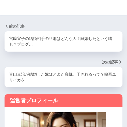
前の記事
宮﨑宣子の結婚相手の旦那はどんな人？離婚したという噂
も？ブログ…
次の記事
青山真治が結婚した嫁はとよた真帆。干されるって？映画ユ
リイカを…
運営者プロフィール