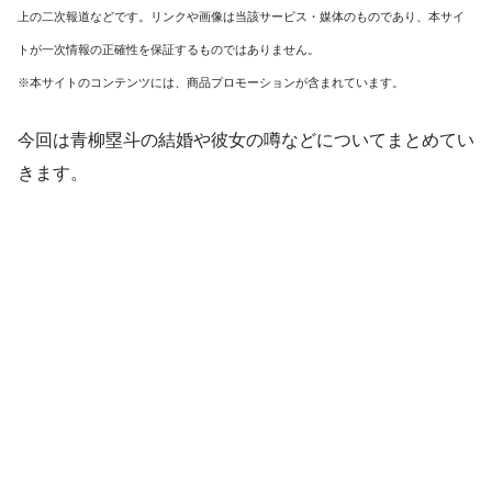
上の二次報道などです。リンクや画像は当該サービス・媒体のものであり、本サイ
トが一次情報の正確性を保証するものではありません。
※本サイトのコンテンツには、商品プロモーションが含まれています。
今回は青柳塁斗の結婚や彼女の噂などについてまとめてい
きます。