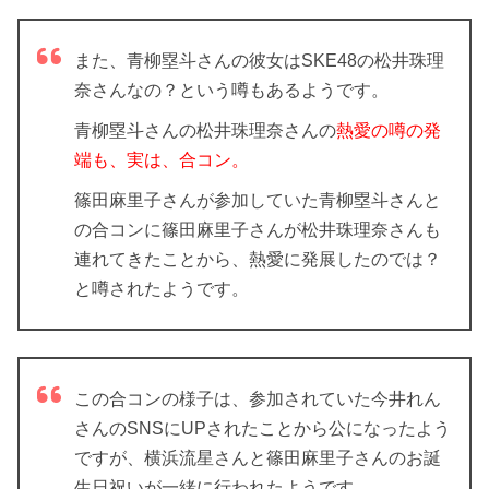
また、青柳塁斗さんの彼女はSKE48の松井珠理
奈さんなの？という噂もあるようです。
青柳塁斗さんの松井珠理奈さんの
熱愛の噂の発
端も、実は、合コン。
篠田麻里子さんが参加していた青柳塁斗さんと
の合コンに篠田麻里子さんが松井珠理奈さんも
連れてきたことから、熱愛に発展したのでは？
と噂されたようです。
この合コンの様子は、参加されていた今井れん
さんのSNSにUPされたことから公になったよう
ですが、横浜流星さんと篠田麻里子さんのお誕
生日祝いが一緒に行われたようです。