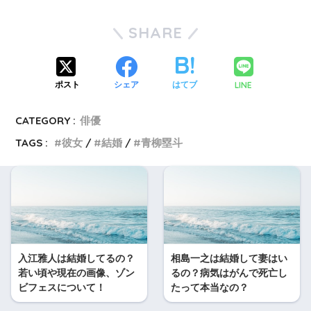
SHARE
LINE
ポスト
シェア
はてブ
CATEGORY :
俳優
TAGS :
彼女
結婚
青柳塁斗
入江雅人は結婚してるの？
相島一之は結婚して妻はい
若い頃や現在の画像、ゾン
るの？病気はがんで死亡し
ビフェスについて！
たって本当なの？