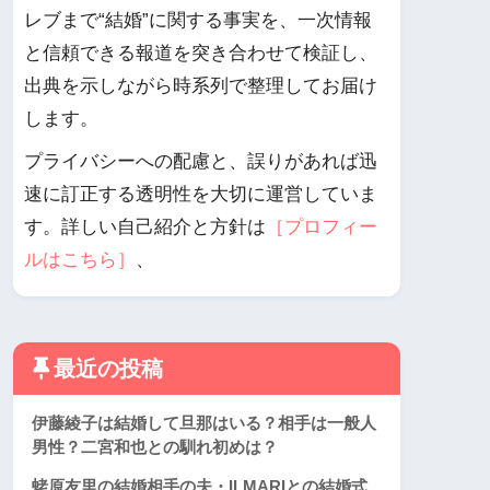
レブまで“結婚”に関する事実を、一次情報
と信頼できる報道を突き合わせて検証し、
出典を示しながら時系列で整理してお届け
します。
プライバシーへの配慮と、誤りがあれば迅
速に訂正する透明性を大切に運営していま
す。詳しい自己紹介と方針は
［プロフィー
ルはこちら］
、
最近の投稿
伊藤綾子は結婚して旦那はいる？相手は一般人
男性？二宮和也との馴れ初めは？
蛯原友里の結婚相手の夫・ILMARIとの結婚式