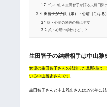
1.7
ゴン中山＆生田智子が語る夫婦円満
2
生田智子が子供（娘）・心晴（こはる
2.1
娘・心晴の障害の噂はデマ
2.2
娘・心晴の学校はどこ？
生田智子の結婚相手は中山雅
女優の生田智子さんの結婚した旦那様は、
いる中山雅史さんです
。
生田智子さんと中山雅史さんは1996年に