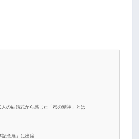
二人の結婚式から感じた「恕の精神」とは
年記念展」に出席