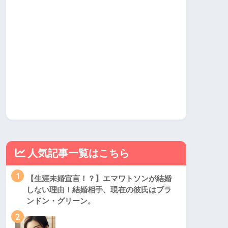
人気記事一覧はこちら
1
【生涯未婚宣言！？】エマワトソンが結婚
しない理由！結婚相手、現在の彼氏はブラ
ンドン・グリーン。
2