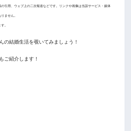
稿の引用、ウェブ上の二次報道などです。リンクや画像は当該サービス・媒体
ありません。
ます。
んの結婚生活を覗いてみましょう！
もご紹介します！