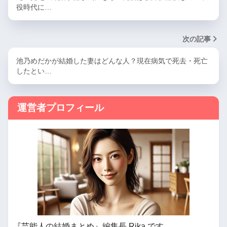
役時代に…
次の記事
池乃めだかが結婚した妻はどんな人？現在病気で死去・死亡
したとい…
運営者プロフィール
『芸能人の結婚まとめ』編集長 Rika です。