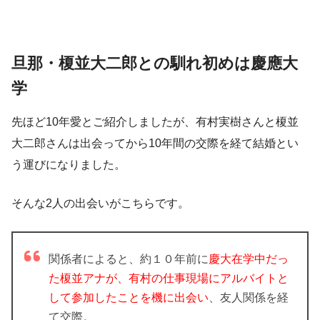
旦那・榎並大二郎との馴れ初めは慶應大
学
先ほど10年愛とご紹介しましたが、有村実樹さんと榎並
大二郎さんは出会ってから10年間の交際を経て結婚とい
う運びになりました。
そんな2人の出会いがこちらです。
関係者によると、約１０年前に
慶大在学中だっ
た榎並アナが、有村の仕事現場にアルバイトと
して参加したことを機に出会い
、友人関係を経
て交際。