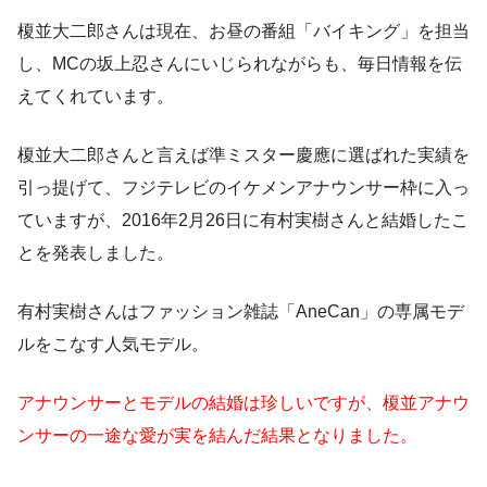
榎並大二郎さんは現在、お昼の番組「バイキング」を担当
し、MCの坂上忍さんにいじられながらも、毎日情報を伝
えてくれています。
榎並大二郎さんと言えば準ミスター慶應に選ばれた実績を
引っ提げて、フジテレビのイケメンアナウンサー枠に入っ
ていますが、2016年2月26日に有村実樹さんと結婚したこ
とを発表しました。
有村実樹さんはファッション雑誌「AneCan」の専属モデ
ルをこなす人気モデル。
アナウンサーとモデルの結婚は珍しいですが、榎並アナウ
ンサーの一途な愛が実を結んだ結果となりました。