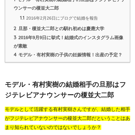
ウンサーの榎並大二郎
1.1
2016年2月26日にブログで結婚を報告
2
旦那・榎並大二郎との馴れ初めは慶應大学
3
2016年9月9日に挙式！結婚式のインスタグラム画像
が素敵
4
モデル・有村実樹の子供の妊娠情報！出産の予定？
モデル・有村実樹の結婚相手の旦那はフ
ジテレビアナウンサーの榎並大二郎
モデルとして活躍する有村実樹さんですが、結婚した相手
がフジテレビアナウンサーの榎並大二郎だということはあ
まり知られていないのではないでしょうか？