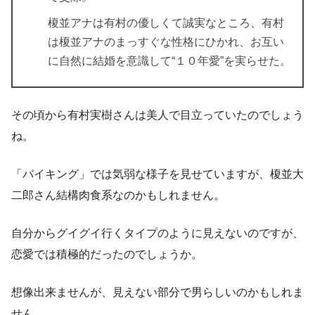
榎並アナは有村の優しくて誠実なところ、有村
は榎並アナのまっすぐな性格にひかれ、お互い
に自然に結婚を意識して“１０年愛”を実らせた。
その頃から有村実樹さんは美人で目立っていたのでしょう
ね。
「バイキング」では気弱な様子を見せていますが、榎並大
二郎さん結構肉食系なのかもしれません。
自分からグイグイ行くタイプのように見えないのですが、
恋愛では積極的だったのでしょうか。
想像出来ませんが、見えない部分で男らしいのかもしれま
せん。