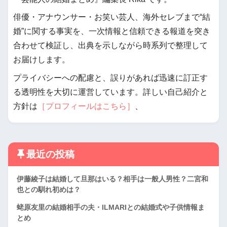
俳優・アナウンサー・お笑い芸人、海外セレブまで“結
婚”に関する事実を、一次情報と信頼できる報道を突き
合わせて検証し、出典を示しながら時系列で整理して
お届けします。
プライバシーへの配慮と、誤りがあれば迅速に訂正す
る透明性を大切に運営しています。詳しい自己紹介と
方針は
［プロフィールはこちら］
、
最近の投稿
伊藤綾子は結婚して旦那はいる？相手は一般人男性？二宮和
也との馴れ初めは？
蛯原友里の結婚相手の夫・ILMARIとの結婚式や子供情報ま
とめ