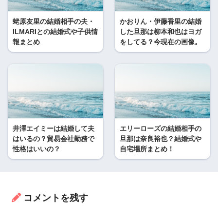
蛯原友里の結婚相手の夫・
かおりん・伊藤香里の結婚
ILMARIとの結婚式や子供情
した旦那は柳本和也はヨガ
報まとめ
をしてる？今現在の画像。
井澤エイミーは結婚して夫
エリーローズの結婚相手の
はいるの？貿易会社勤務で
旦那は奈良裕也？結婚式や
性格はいいの？
自宅場所まとめ！
コメントを残す