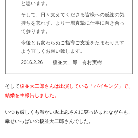
と思います。
そして、日々支えてくださる皆様への感謝の気
持ちを忘れず、より一層真摯に仕事に向き合っ
て参ります。
今後とも変わらぬご指導ご支援をたまわります
よう宜しくお願い致します。
2016.2.26 榎並大二郎 有村実樹
そして
榎並大二郎さんは出演している「バイキング」で、
結婚を生報告しました。
いつも厳しくも温かい坂上忍さんに突っ込まれながらも、
幸せいっぱいの榎並大二郎さんでした。