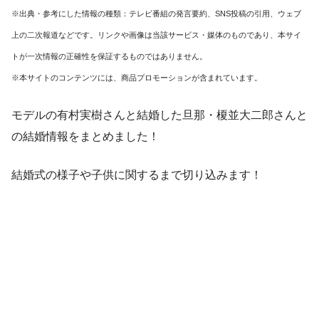
※出典・参考にした情報の種類：テレビ番組の発言要約、SNS投稿の引用、ウェブ
上の二次報道などです。リンクや画像は当該サービス・媒体のものであり、本サイ
トが一次情報の正確性を保証するものではありません。
※本サイトのコンテンツには、商品プロモーションが含まれています。
モデルの有村実樹さんと結婚した旦那・榎並大二郎さんと
の結婚情報をまとめました！
結婚式の様子や子供に関するまで切り込みます！