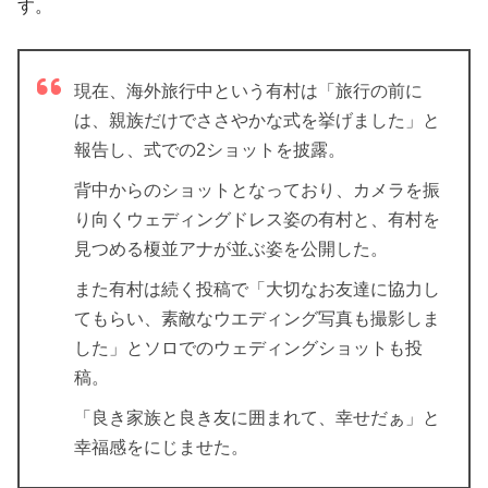
す。
現在、海外旅行中という有村は「旅行の前に
は、親族だけでささやかな式を挙げました」と
報告し、式での2ショットを披露。
背中からのショットとなっており、カメラを振
り向くウェディングドレス姿の有村と、有村を
見つめる榎並アナが並ぶ姿を公開した。
また有村は続く投稿で「大切なお友達に協力し
てもらい、素敵なウエディング写真も撮影しま
した」とソロでのウェディングショットも投
稿。
「良き家族と良き友に囲まれて、幸せだぁ」と
幸福感をにじませた。