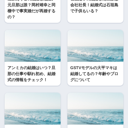
元旦那は誰？岡村靖幸と同
会社社長！結婚式は石垣島
棲中で事実婚だが再婚する
で子供もいる？
の？
アンミカの結婚はいつ？旦
GSTVモデルの大平マキは
那の仕事や馴れ初め、結婚
結婚してるの？年齢やブロ
式の情報をチェック！
グについて