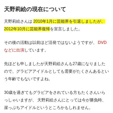
天野莉絵の現在について
天野莉絵さんは
2010年1月に芸能界を引退しましたが、
2012年10月に芸能界復帰
を宣言しました。
その後の活動は以前ほど活発ではないようですが、
DVD
などに出演
しています。
先ほども申しましたが天野莉絵さんも27歳になりました
ので、グラビアアイドルとしても需要がたくさんあるとい
う年齢でもないですよね。
30歳を過ぎてもグラビアをされている方もたくさんいら
っしゃいますが、
天野莉絵さんにとっては今が勝負時、
崖っぷちアイドルというところかもしれません。