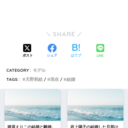
SHARE
LINE
ポスト
シェア
はてブ
CATEGORY :
モデル
TAGS :
天野莉絵
現在
結婚
猪原えりこの結婚と離婚。
岩上陽子の結婚した旦那は