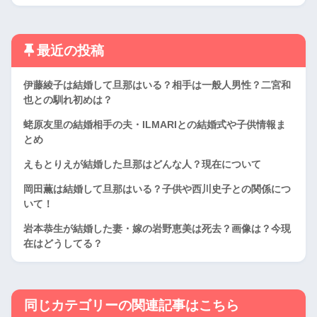
最近の投稿
伊藤綾子は結婚して旦那はいる？相手は一般人男性？二宮和
也との馴れ初めは？
蛯原友里の結婚相手の夫・ILMARIとの結婚式や子供情報ま
とめ
えもとりえが結婚した旦那はどんな人？現在について
岡田薫は結婚して旦那はいる？子供や西川史子との関係につ
いて！
岩本恭生が結婚した妻・嫁の岩野恵美は死去？画像は？今現
在はどうしてる？
同じカテゴリーの関連記事はこちら