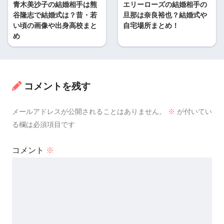
青木美沙子の結婚相手は熊
エリーローズの結婚相手の
谷隆志で結婚式は？昔・若
旦那は奈良裕也？結婚式や
い頃の画像や出身高校まと
自宅場所まとめ！
め
コメントを残す
メールアドレスが公開されることはありません。
※
が付いてい
る欄は必須項目です
コメント
※